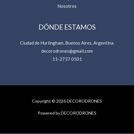
Nosotros
DÓNDE ESTAMOS
Ciudad de Hurlingham, Buenos Aires, Argentina.
decorodrones@gmail.com
11-2737 0501
Copyright © 2026 DECORODRONES
Powered by DECORODRONES